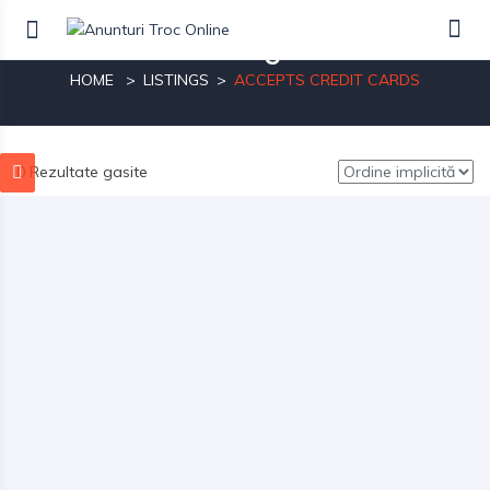
Listings
HOME
LISTINGS
ACCEPTS CREDIT CARDS
0 Rezultate gasite