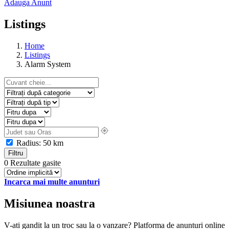
Adauga Anunt
Listings
Home
Listings
Alarm System
Radius:
50
km
Filtru
0 Rezultate gasite
Incarca mai multe anunturi
Misiunea noastra
V-ati gandit la un troc sau la o vanzare? Platforma de anunturi online