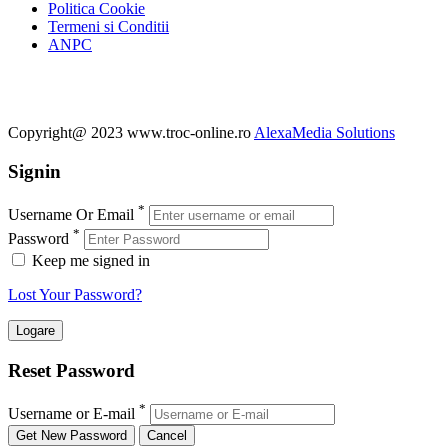
Politica Cookie
Termeni si Conditii
ANPC
Copyright@ 2023 www.troc-online.ro
AlexaMedia Solutions
Signin
*
Username Or Email
*
Password
Keep me signed in
Lost Your Password?
Reset Password
*
Username or E-mail