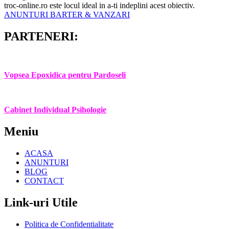
troc-online.ro este locul ideal in a-ti indeplini acest obiectiv.
ANUNTURI BARTER & VANZARI
PARTENERI:
Vopsea Epoxidica pentru Pardoseli
Cabinet Individual Psihologie
Meniu
ACASA
ANUNTURI
BLOG
CONTACT
Link-uri Utile
Politica de Confidentialitate