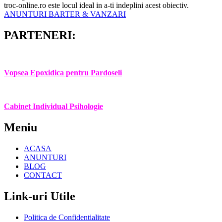
troc-online.ro este locul ideal in a-ti indeplini acest obiectiv.
ANUNTURI BARTER & VANZARI
PARTENERI:
Vopsea Epoxidica pentru Pardoseli
Cabinet Individual Psihologie
Meniu
ACASA
ANUNTURI
BLOG
CONTACT
Link-uri Utile
Politica de Confidentialitate