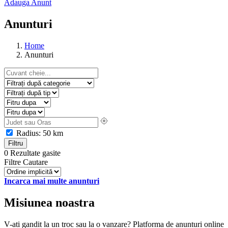
Adauga Anunt
Anunturi
Home
Anunturi
Radius:
50
km
Filtru
0 Rezultate gasite
Filtre Cautare
Incarca mai multe anunturi
Misiunea noastra
V-ati gandit la un troc sau la o vanzare? Platforma de anunturi online