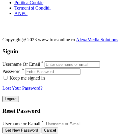
Politica Cookie
Termeni si Conditii
ANPC
Copyright@ 2023 www.troc-online.ro
AlexaMedia Solutions
Signin
*
Username Or Email
*
Password
Keep me signed in
Lost Your Password?
Reset Password
*
Username or E-mail