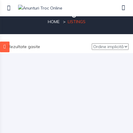
Listings
HOME
LISTINGS
0 Rezultate gasite