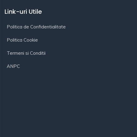
Link-uri Utile
Politica de Confidentialitate
Politica Cookie
Termeni si Conditii
ANPC