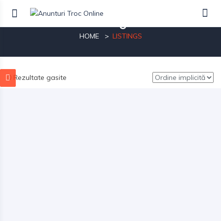
Listings
HOME
LISTINGS
0 Rezultate gasite