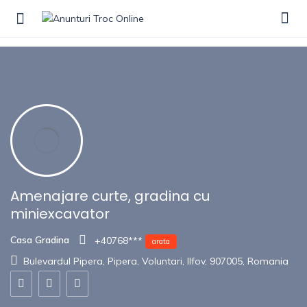
Show Sidebar
Amenajare curte, gradina cu
miniexcavator
Casa Gradina
+40768***
arata
Bulevardul Pipera, Pipera, Voluntari, Ilfov, 907005, Romania