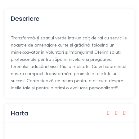
Descriere
Transformă-ți spațiul verde într-un colț de rai cu serviciile
noastre de amenajare curte și grădină, folosind un
miniexcavator în Voluntari și împrejurimi! Oferim soluții
profesionale pentru săpare, nivelare și pregătirea
terenului, aducând visul tău la realitate. Cu echipamentul
nostru compact, transformăm proiectele tale într-un
succes! Contactează-ne acum pentru a discuta despre
ideile tale și pentru a primi o evaluare personalizată!
Harta