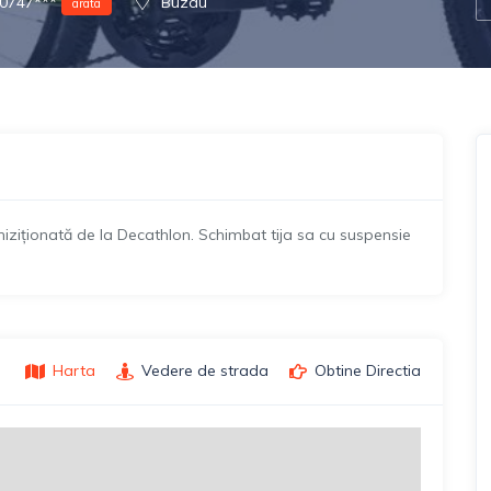
0747***
Buzau
arata
iziționată de la Decathlon. Schimbat tija sa cu suspensie
Harta
Vedere de strada
Obtine Directia