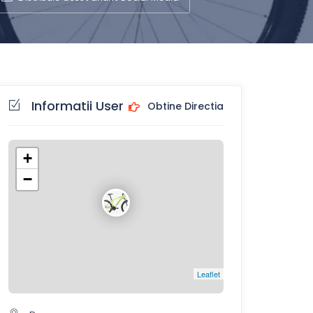
Informatii User
Obtine Directia
+
−
Leaflet