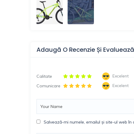
Adaugă O Recenzie Și Evalueaz
Excelent
Calitate
Excelent
Comunicare
Salvează-mi numele, emailul și site-ul web în