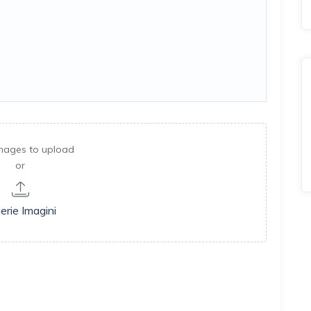
mages to upload
or
erie Imagini