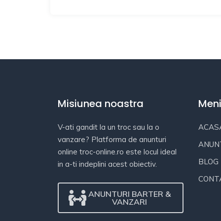
Misiunea noastra
Men
V-ati gandit la un troc sau la o
ACAS
vanzare? Platforma de anunturi
ANUN
online troc-online.ro este locul ideal
BLOG
in a-ti indeplini acest obiectiv.
CONT
ANUNTURI BARTER &
VANZARI