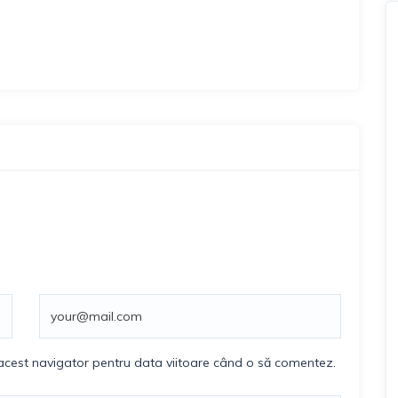
ă
 acest navigator pentru data viitoare când o să comentez.