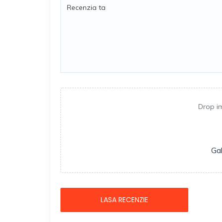
Drop i
Gal