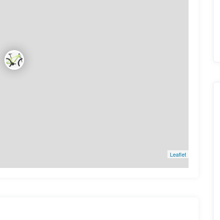
Leaflet