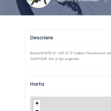
Descriere
Bicicletă MTB ST 100 27,5″ Galben Fluorescent ach
SUNTOUR. Am și tija originala.
Harta
+
−