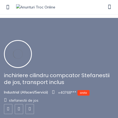
Show Sidebar
inchiriere cilindru compcator Stefanestii
de jos, transport inclus
Industrial (Afaceri/Servicii)
+40768***
arata
stefanestii de jos