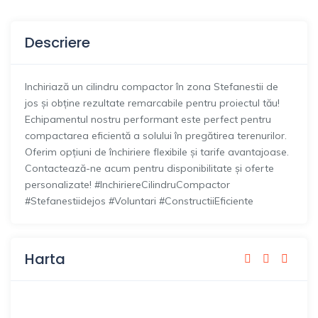
Descriere
Inchiriază un cilindru compactor în zona Stefanestii de
jos și obține rezultate remarcabile pentru proiectul tău!
Echipamentul nostru performant este perfect pentru
compactarea eficientă a solului în pregătirea terenurilor.
Oferim opțiuni de închiriere flexibile și tarife avantajoase.
Contactează-ne acum pentru disponibilitate și oferte
personalizate! #InchiriereCilindruCompactor
#Stefanestiidejos #Voluntari #ConstructiiEficiente
Harta