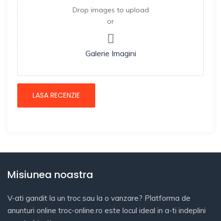
Drop images to upload
or
Galerie Imagini
Misiunea noastra
V-ati gandit la un troc sau la o vanzare? Platforma de
anunturi online troc-online.ro este locul ideal in a-ti indeplini