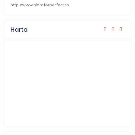
http://www.hidroforperfect.ro
Harta