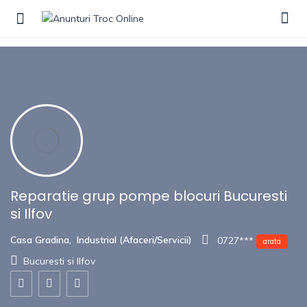
Show Sidebar
Reparatie grup pompe blocuri Bucuresti
si Ilfov
Casa Gradina
,
Industrial (Afaceri/Servicii)
0727***
arata
Bucuresti si Ilfov