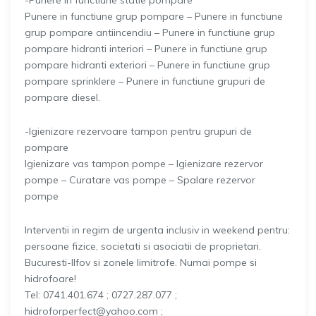
-Punere in functiune statie pompare
Punere in functiune grup pompare – Punere in functiune
grup pompare antiincendiu – Punere in functiune grup
pompare hidranti interiori – Punere in functiune grup
pompare hidranti exteriori – Punere in functiune grup
pompare sprinklere – Punere in functiune grupuri de
pompare diesel.
-Igienizare rezervoare tampon pentru grupuri de
pompare
Igienizare vas tampon pompe – Igienizare rezervor
pompe – Curatare vas pompe – Spalare rezervor
pompe
Interventii in regim de urgenta inclusiv in weekend pentru:
persoane fizice, societati si asociatii de proprietari.
Bucuresti-Ilfov si zonele limitrofe. Numai pompe si
hidrofoare!
Tel: 0741.401.674 ; 0727.287.077 ;
hidroforperfect@yahoo.com ;