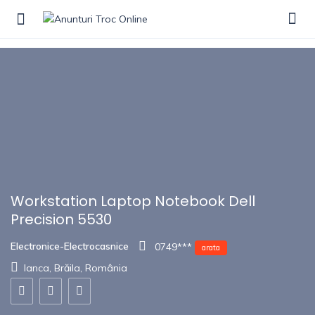
Show Sidebar
Workstation Laptop Notebook Dell
Precision 5530
Electronice-Electrocasnice
0749***
arata
Ianca, Brăila, România