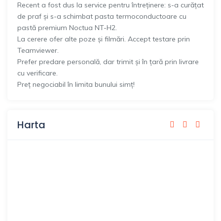
Recent a fost dus la service pentru întreținere: s-a curățat
de praf și s-a schimbat pasta termoconductoare cu
pastă premium Noctua NT-H2.
La cerere ofer alte poze și filmări. Accept testare prin
Teamviewer.
Prefer predare personală, dar trimit și în țară prin livrare
cu verificare.
Preț negociabil în limita bunului simț!
Harta