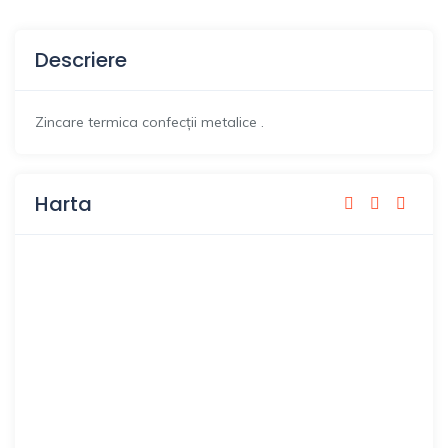
Descriere
Zincare termica confecții metalice .
Harta