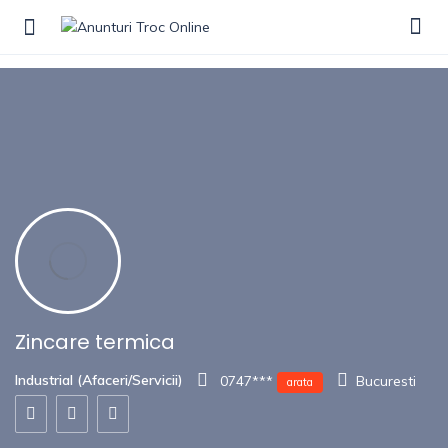
Show Sidebar
Zincare termica
Industrial (Afaceri/Servicii)
0747***
Bucuresti
arata