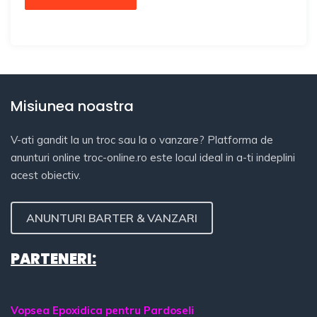
Misiunea noastra
V-ati gandit la un troc sau la o vanzare? Platforma de
anunturi online troc-online.ro este locul ideal in a-ti indeplini
acest obiectiv.
ANUNTURI BARTER & VANZARI
PARTENERI:
Vopsea Epoxidica pentru Pardoseli