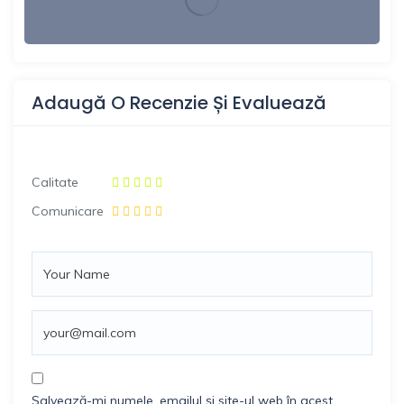
Adaugă O Recenzie Și Evaluează
Calitate
Comunicare
Salvează-mi numele, emailul și site-ul web în acest