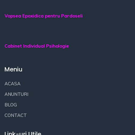
Vopsea Epoxidica pentru Pardoseli
Cabinet Individual Psihologie
Meniu
ACASA
ANUNTURI
BLOG
CONTACT
Link-uri Utile